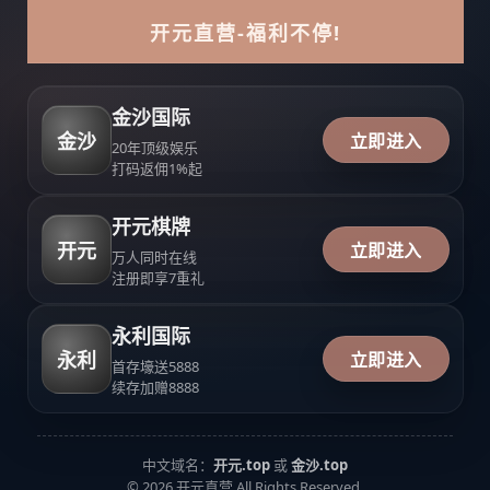
开元直营-福利不停!
金沙国际
金沙
立即进入
20年顶级娱乐
打码返佣1%起
开元棋牌
开元
立即进入
万人同时在线
注册即享7重礼
永利国际
永利
立即进入
首存壕送5888
续存加赠8888
中文域名：
开元.top
或
金沙.top
© 2026 开元直营 All Rights Reserved.